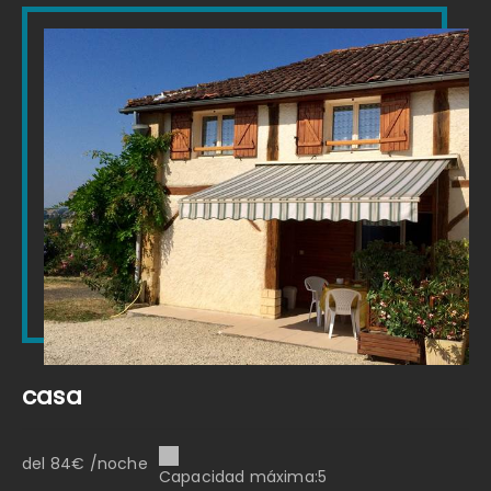
casa
del 84€ /noche
Capacidad máxima:5