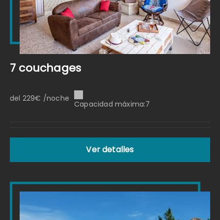
7 couchages
del 229€ /noche
Capacidad máxima:7
Ver detalles