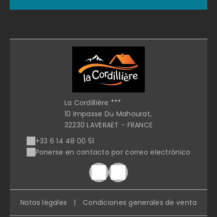
La Cordillière
10 Impasse Du Mahourat,
32230 LAVERAET - FRANCE
+33 6 14 48 00 51
Ponerse en contacto por correo electrónico
Notas legales
|
Condiciones generales de venta