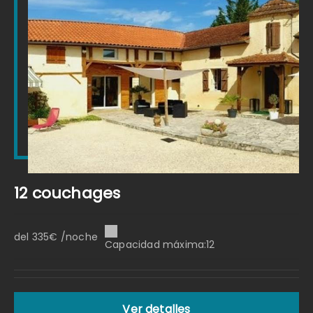
12 couchages
del 335€ /noche
Capacidad máxima:12
Ver detalles