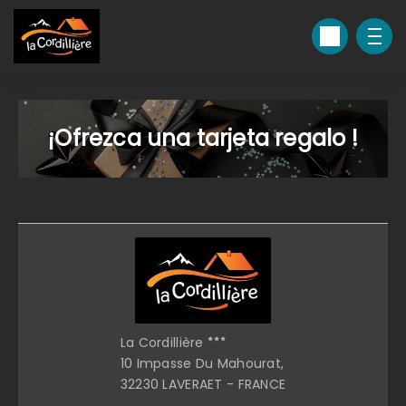
¡Ofrezca una tarjeta regalo !
La Cordillière
10 Impasse Du Mahourat,
32230 LAVERAET - FRANCE