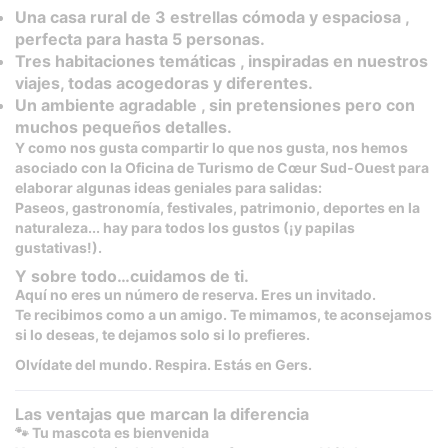
Una casa rural de 3 estrellas cómoda y espaciosa ,
perfecta para hasta 5 personas.
Tres habitaciones temáticas , inspiradas en nuestros
viajes, todas acogedoras y diferentes.
Un ambiente agradable , sin pretensiones pero con
muchos pequeños detalles.
Y como nos gusta compartir lo que nos gusta, nos hemos
asociado con la Oficina de Turismo de Cœur Sud-Ouest para
elaborar algunas ideas geniales para salidas:
Paseos, gastronomía, festivales, patrimonio, deportes en la
naturaleza... hay para todos los gustos (¡y papilas
gustativas!).
Y sobre todo…cuidamos de ti.
Aquí no eres un número de reserva. Eres un invitado.
Te recibimos como a un amigo. Te mimamos, te aconsejamos
si lo deseas, te dejamos solo si lo prefieres.
Olvídate del mundo. Respira. Estás en Gers.
Las ventajas que marcan la diferencia
🐾 Tu mascota es bienvenida