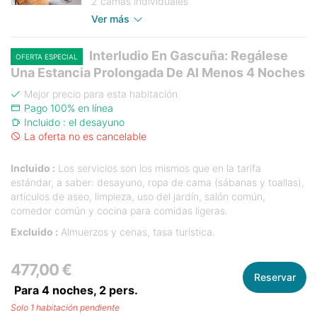
2 camas individuales
Ver más
Interludio En Gascuña: Regálese
OFERTA ESPECIAL
Una Estancia Prolongada De Al Menos 4 Noches
Mejor precio para esta habitación
Pago 100% en línea
Incluido : el desayuno
La oferta no es cancelable
Incluido :
Los servicios son los mismos que en la tarifa
estándar, a saber: desayuno, ropa de cama (sábanas y toallas),
artículos de aseo, limpieza, uso del jardín, salón común,
comedor común y cocina para comidas ligeras.
Excluido :
Almuerzos y cenas, tasa turística.
477,00 €
Reservar
Para 4 noches,
2
pers.
Solo 1 habitación pendiente