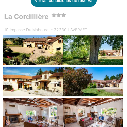
Ver las condiciones de reserva
La Cordillière
10 Impasse Du Mahourat - 32230 LAVERAET