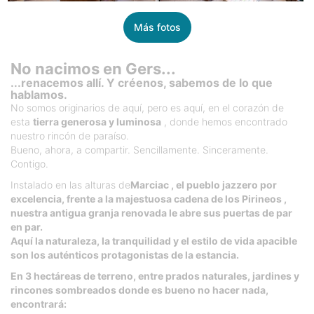
Más fotos
No nacimos en Gers...
...renacemos allí. Y créenos, sabemos de lo que
hablamos.
No somos originarios de aquí, pero es aquí, en el corazón de
esta
tierra generosa y luminosa
, donde hemos encontrado
nuestro rincón de paraíso.
Bueno, ahora, a compartir. Sencillamente. Sinceramente.
Contigo.
Instalado en las alturas de
Marciac , el pueblo jazzero por
excelencia, frente a la majestuosa cadena de los Pirineos ,
nuestra antigua granja renovada le abre sus puertas de par
en par.
Aquí la naturaleza, la tranquilidad y el estilo de vida apacible
son los auténticos protagonistas de la estancia.
En 3 hectáreas de terreno, entre prados naturales, jardines y
rincones sombreados donde es bueno no hacer nada,
encontrará: