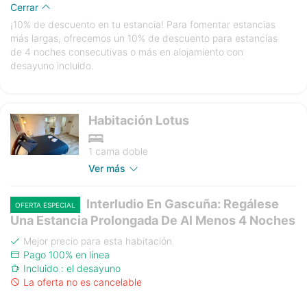
Cerrar
¡10% de descuento en tu estancia! Para fomentar estancias
más largas, ofrecemos un 10% de descuento para estancias
de 4 noches consecutivas o más en alojamiento con
desayuno incluido.
Habitación Lotus
1 cama doble
Ver más
Interludio En Gascuña: Regálese
OFERTA ESPECIAL
Una Estancia Prolongada De Al Menos 4 Noches
Mejor precio para esta habitación
Pago 100% en línea
Incluido : el desayuno
La oferta no es cancelable