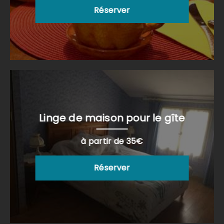
Réserver
Linge de maison pour le gîte
à partir de 35€
Réserver