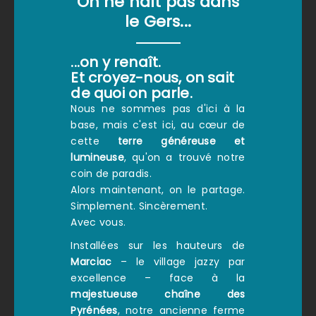
On ne naît pas dans
le Gers...
...on y renaît.
Et croyez-nous, on sait
de quoi on parle.
Nous ne sommes pas d'ici à la
base, mais c'est ici, au cœur de
cette
terre généreuse et
lumineuse
, qu'on a trouvé notre
coin de paradis.
Alors maintenant, on le partage.
Simplement. Sincèrement.
Avec vous.
Installées sur les hauteurs de
Marciac
– le village jazzy par
excellence – face à la
majestueuse chaîne des
Pyrénées
, notre ancienne ferme