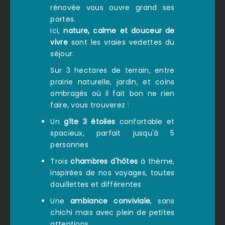
rénovée vous ouvre grand ses
portes.
Ici,
nature, calme et douceur de
vivre
sont les vraies vedettes du
séjour.
Sur 3 hectares de terrain, entre
prairie naturelle, jardin, et coins
ombragés où il fait bon ne rien
faire, vous trouverez :
Un
gîte 3 étoiles
confortable et
spacieux, parfait jusqu'à 5
personnes
Trois
chambres d'hôtes
à thème,
inspirées de nos voyages, toutes
douillettes et différentes
Une
ambiance conviviale
, sans
chichi mais avec plein de petites
attentions