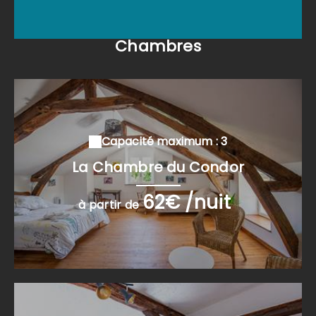
Chambres
Capacité maximum : 3
La Chambre du Condor
62€ /nuit
à partir de