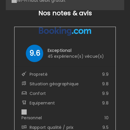
Wi-Fi haut débit gratuit
Nos notes & avis
Exceptional
9.6
45 expérience(s) vécue(s)
Propreté
9.9
Situation géographique
9.8
Confort
9.9
Equipement
9.8
Personnel
10
Rapport qualité / prix
9.5