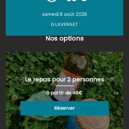
samedi 8 août 2026
à LAVERAET
Nos options
Le repas pour 2 personnes
à partir de 48€
Réserver