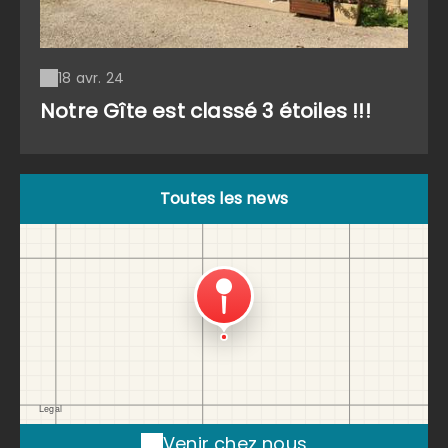
18 avr. 24
Notre Gîte est classé 3 étoiles !!!
Toutes les news
Venir chez nous