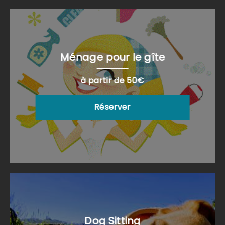
Ménage pour le gîte
à partir de 50€
Réserver
Dog Sitting