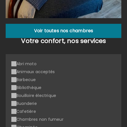
Voir toutes nos chambres
Votre confort, nos services
Abri moto
Animaux acceptés
Barbecue
Bibliothèque
Bouilloire électrique
Buanderie
Cafetière
Chambres non fumeur