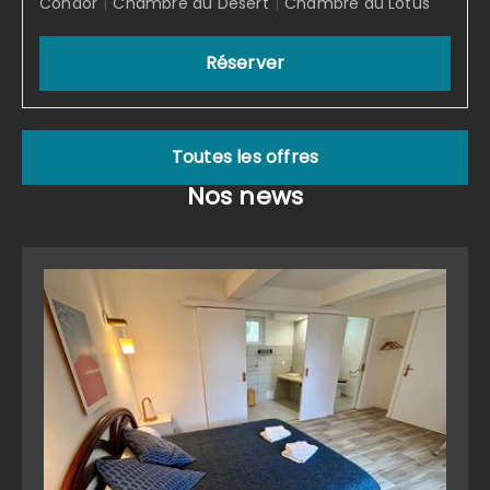
Condor
|
Chambre du Désert
|
Chambre du Lotus
Réserver
Toutes les offres
Nos news