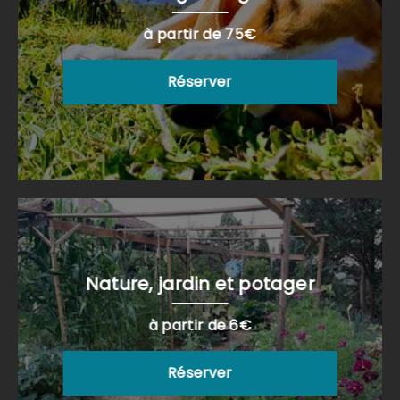
à partir de 75€
Réserver
Nature, jardin et potager
à partir de 6€
Réserver