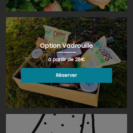
Option Vadrouille
à partir de 28€
Réserver