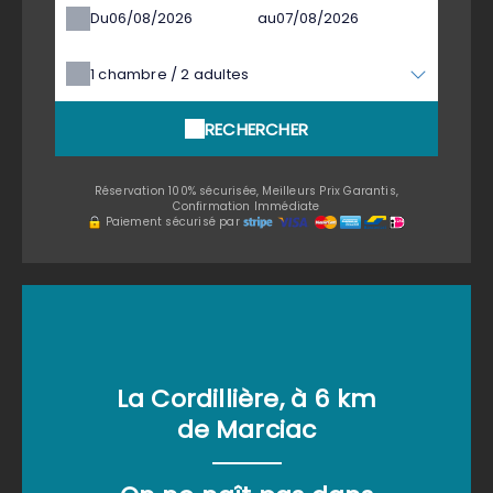
Du
au
1
chambre /
2
adultes
RECHERCHER
Réservation 100% sécurisée, Meilleurs Prix Garantis,
Confirmation Immédiate
Paiement sécurisé par
La Cordillière, à 6 km
de Marciac